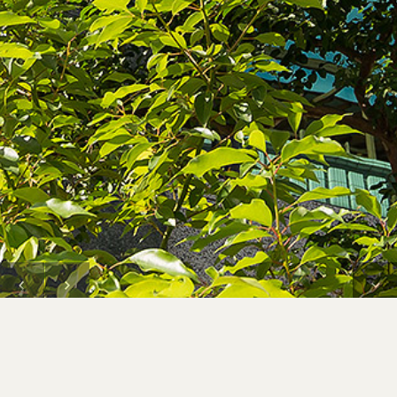
MENU
關於若水