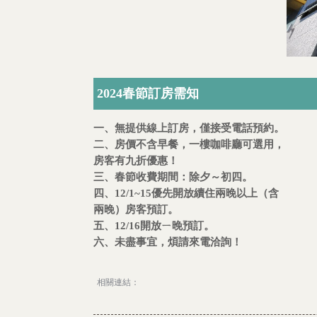
2024春節訂房需知
一、無提供線上訂房，僅接受電話預約。
二、房價不含早餐，一樓咖啡廳可選用，
房客有九折優惠！
三、春節收費期間：除夕～初四。
四、12/1~15優先開放續住兩晚以上（含
兩晚）房客預訂。
五、12/16開放ㄧ晚預訂。
六、未盡事宜，煩請來電洽詢！
相關連結：