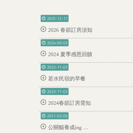
2025-12-11
2026 春節訂房須知
2024-06-03
2024 夏季感恩回饋
2023-11-03
若水民宿的早餐
2023-11-03
2024春節訂房需知
2021-03-09
公關貓養成ing …