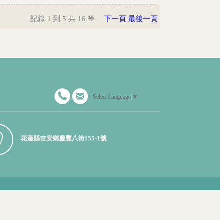
記錄 1 到 5 共 16 筆
下一頁
最後一頁
Select Language
▼
花蓮縣吉安鄉慶豐八街155-1號