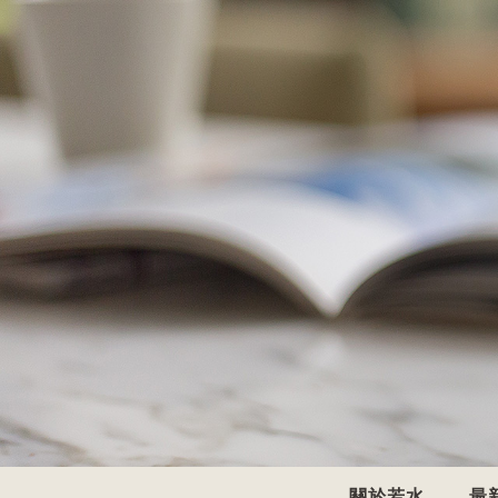
關於若水
最