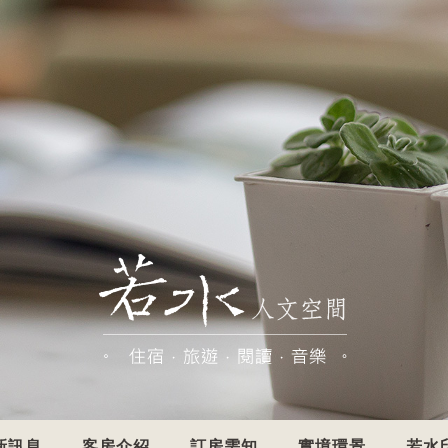
新訊息
客房介紹
訂房需知
實境環景
若水